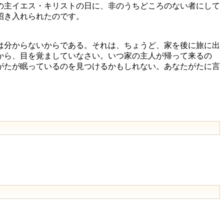
の主イエス・キリストの日に、非のうちどころのない者にして
招き入れられたのです。
は分からないからである。それは、ちょうど、家を後に旅に出
から、目を覚ましていなさい。いつ家の主人が帰って来るの
がたが眠っているのを見つけるかもしれない。あなたがたに言