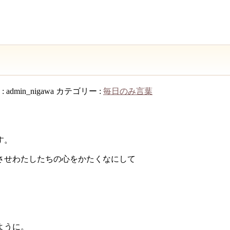
:
admin_nigawa
カテゴリー :
毎日のみ言葉
す。
させわたしたちの心をかたくなにして
ように。