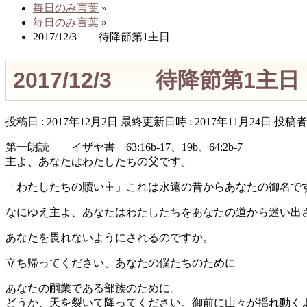
毎日のみ言葉
»
毎日のみ言葉
»
2017/12/3 待降節第1主日
2017/12/3 待降節第1主日
投稿日 : 2017年12月2日
最終更新日時 : 2017年11月24日
投稿者 
第一朗読 イザヤ書 63:16b-17、19b、64:2b-7
主よ、あなたはわたしたちの父です。
「わたしたちの贖い主」これは永遠の昔からあなたの御名で
なにゆえ主よ、あなたはわたしたちをあなたの道から迷い出
あなたを畏れないようにされるのですか。
立ち帰ってください、あなたの僕たちのために
あなたの嗣業である部族のために。
どうか、天を裂いて降ってください。御前に山々が揺れ動く