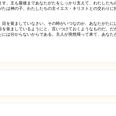
ます。主も最後まであなたがたをしっかり支えて、わたしたち
がたは神の子、わたしたちの主イエス・キリストとの交わりに
、目を覚ましていなさい。その時がいつなのか、あなたがたに
目を覚ましているようにと、言いつけておくようなものだ。だ
たには分からないからである。主人が突然帰って来て、あなた
」