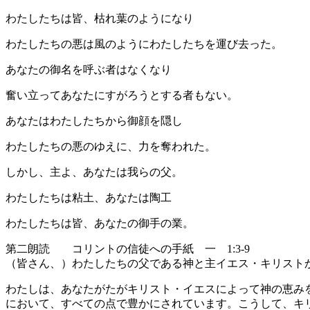
わたしたちは皆、枯れ葉のようになり
わたしたちの悪は風のようにわたしたちを運び去った。
あなたの御名を呼ぶ者はなくなり
奮い立ってあなたにすがろうとする者もない。
あなたはわたしたちから御顔を隠し
わたしたちの悪のゆえに、力を奪われた。
しかし、主よ、あなたは我らの父。
わたしたちは粘土、あなたは陶工
わたしたちは皆、あなたの御手の業。
第二朗読 コリントの信徒への手紙 一 1:3-9
（皆さん、）わたしたちの父である神と主イエス・キリスト
わたしは、あなたがたがキリスト・イエスによって神の恵み
において、すべての点で豊かにされています。こうして、キ