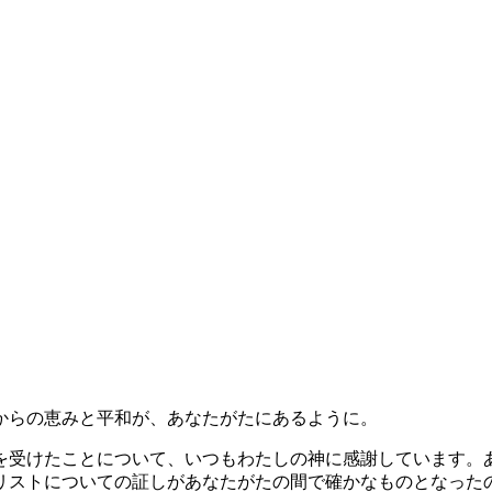
からの恵みと平和が、あなたがたにあるように。
を受けたことについて、いつもわたしの神に感謝しています。
リストについての証しがあなたがたの間で確かなものとなった