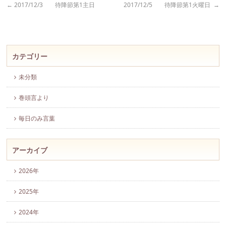
←
2017/12/3 待降節第1主日
2017/12/5 待降節第1火曜日
→
カテゴリー
未分類
巻頭言より
毎日のみ言葉
アーカイブ
2026年
2025年
2024年