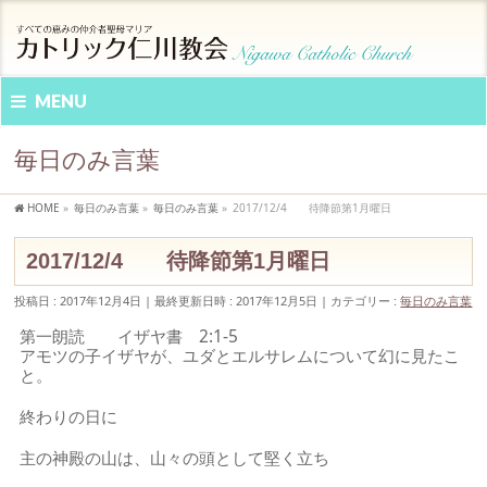
MENU
毎日のみ言葉
HOME
»
毎日のみ言葉
»
毎日のみ言葉
»
2017/12/4 待降節第1月曜日
2017/12/4 待降節第1月曜日
投稿日 : 2017年12月4日
最終更新日時 : 2017年12月5日
カテゴリー :
毎日のみ言葉
第一朗読 イザヤ書 2:1-5
アモツの子イザヤが、ユダとエルサレムについて幻に見たこ
と。
終わりの日に
主の神殿の山は、山々の頭として堅く立ち