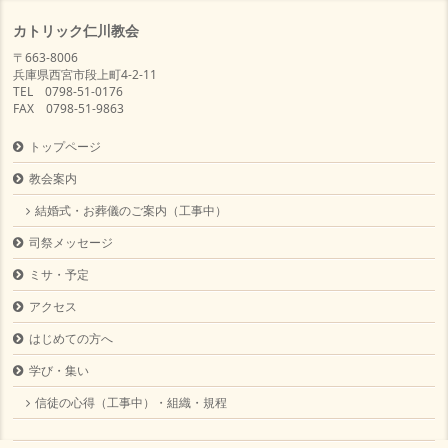
カトリック仁川教会
〒663-8006
兵庫県西宮市段上町4-2-11
TEL 0798-51-0176
FAX 0798-51-9863
トップページ
教会案内
結婚式・お葬儀のご案内（工事中）
司祭メッセージ
ミサ・予定
アクセス
はじめての方へ
学び・集い
信徒の心得（工事中）・組織・規程