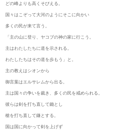
どの峰よりも高くそびえる。
国々はこぞって大河のようにそこに向かい
多くの民が来て言う。
「主の山に登り、ヤコブの神の家に行こう。
主はわたしたちに道を示される。
わたしたちはその道を歩もう」と。
主の教えはシオンから
御言葉はエルサレムから出る。
主は国々の争いを裁き、多くの民を戒められる。
彼らは剣を打ち直して鋤とし
槍を打ち直して鎌とする。
国は国に向かって剣を上げず