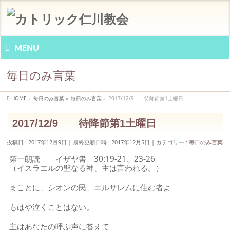
MENU
毎日のみ言葉
HOME
»
毎日のみ言葉
»
毎日のみ言葉
»
2017/12/9 待降節第1土曜日
2017/12/9 待降節第1土曜日
投稿日 : 2017年12月9日
最終更新日時 : 2017年12月5日
カテゴリー :
毎日のみ言葉
第一朗読 イザヤ書 30:19-21、23-26
（イスラエルの聖なる神、主は言われる。）
まことに、シオンの民、エルサレムに住む者よ
もはや泣くことはない。
主はあなたの呼ぶ声に答えて