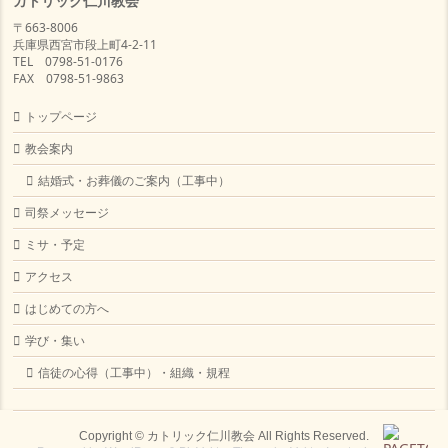
カトリック仁川教会
〒663-8006
兵庫県西宮市段上町4-2-11
TEL 0798-51-0176
FAX 0798-51-9863
トップページ
教会案内
結婚式・お葬儀のご案内（工事中）
司祭メッセージ
ミサ・予定
アクセス
はじめての方へ
学び・集い
信徒の心得（工事中）・組織・規程
Copyright ©
カトリック仁川教会
All Rights Reserved.