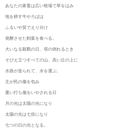
あなたの家畜は広い牧場で草をはみ
地を耕す牛やろばは
ふるいや箕でえり分け
発酵させた飼葉を食べる。
大いなる殺戮の日、塔の倒れるとき
そびえ立つすべての山、高い丘の上に
水路が造られて、水を運ぶ。
主が民の傷を包み
重い打ち傷をいやされる日
月の光は太陽の光になり
太陽の光は七倍になり
七つの日の光となる。