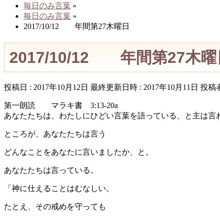
毎日のみ言葉
»
毎日のみ言葉
»
2017/10/12 年間第27木曜日
2017/10/12 年間第27木
投稿日 : 2017年10月12日
最終更新日時 : 2017年10月11日
投稿者
第一朗読 マラキ書 3:13-20a
あなたたちは、わたしにひどい言葉を語っている、と主は言
ところが、あなたたちは言う
どんなことをあなたに言いましたか、と。
あなたたちは言っている。
「神に仕えることはむなしい。
たとえ、その戒めを守っても