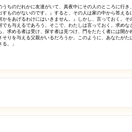
のうちのだれかに友達がいて、真夜中にその人のところに行き
出すものがないのです。』すると、その人は家の中から答える
何かをあげるわけにはいきません。』しかし、言っておく。そ
何でも与えるであろう。そこで、わたしは言っておく。求めな
も、求める者は受け、探す者は見つけ、門をたたく者には開か
さそりを与える父親がいるだろうか。このように、あなたがた
さる。」