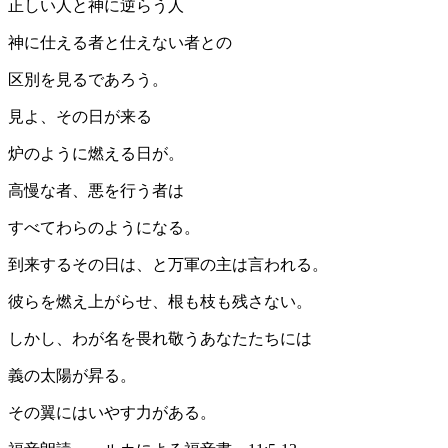
正しい人と神に逆らう人
神に仕える者と仕えない者との
区別を見るであろう。
見よ、その日が来る
炉のように燃える日が。
高慢な者、悪を行う者は
すべてわらのようになる。
到来するその日は、と万軍の主は言われる。
彼らを燃え上がらせ、根も枝も残さない。
しかし、わが名を畏れ敬うあなたたちには
義の太陽が昇る。
その翼にはいやす力がある。