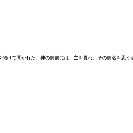
を傾けて聞かれた。神の御前には、主を畏れ、その御名を思う