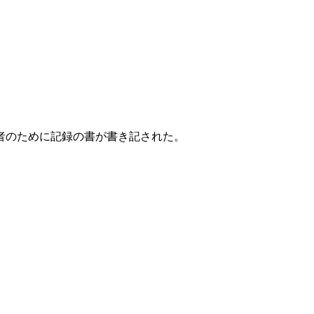
者のために記録の書が書き記された。