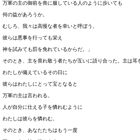
万軍の主の御前を喪に服している人のように歩いても
何の益があろうか。
むしろ、我々は高慢な者を幸いと呼ぼう。
彼らは悪事を行っても栄え
神を試みても罰を免れているからだ。」
そのとき、主を畏れ敬う者たちが互いに語り合った。主は耳
わたしが備えているその日に
彼らはわたしにとって宝となると
万軍の主は言われる。
人が自分に仕える子を憐れむように
わたしは彼らを憐れむ。
そのとき、あなたたちはもう一度