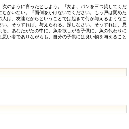
、次のように言ったとしよう。『友よ、パンを三つ貸してくだ
にちがいない。『面倒をかけないでください。もう戸は閉めた
の人は、友達だからということでは起きて何か与えるようなこ
さい。そうすれば、与えられる。探しなさい。そうすれば、見
れる。あなたがたの中に、魚を欲しがる子供に、魚の代わりに
は悪い者でありながらも、自分の子供には良い物を与えること