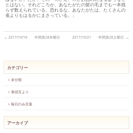
とはない。それどころか、あなたがたの髪の毛までも一本残
らず数えられている。恐れるな。あなたがたは、たくさんの
雀よりもはるかにまさっている。」
←
2017/10/19 年間第28木曜日
2017/10/21 年間第28土曜日
→
カテゴリー
未分類
巻頭言より
毎日のみ言葉
アーカイブ