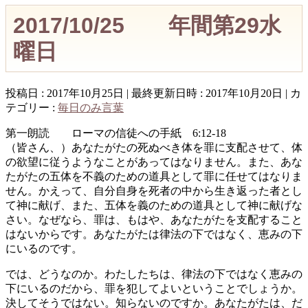
2017/10/25 年間第29水
曜日
投稿日 : 2017年10月25日
最終更新日時 : 2017年10月20日
カ
テゴリー :
毎日のみ言葉
第一朗読 ローマの信徒への手紙 6:12-18
（皆さん、）あなたがたの死ぬべき体を罪に支配させて、体
の欲望に従うようなことがあってはなりません。また、あな
たがたの五体を不義のための道具として罪に任せてはなりま
せん。かえって、自分自身を死者の中から生き返った者とし
て神に献げ、また、五体を義のための道具として神に献げな
さい。なぜなら、罪は、もはや、あなたがたを支配すること
はないからです。あなたがたは律法の下ではなく、恵みの下
にいるのです。
では、どうなのか。わたしたちは、律法の下ではなく恵みの
下にいるのだから、罪を犯してよいということでしょうか。
決してそうではない。知らないのですか。あなたがたは、だ