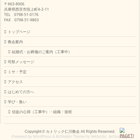
〒663-8006
兵庫県西宮市段上町4-2-11
TEL 0798-51-0176
FAX 0798-51-9863
トップページ
教会案内
結婚式・お葬儀のご案内（工事中）
司祭メッセージ
ミサ・予定
アクセス
はじめての方へ
学び・集い
信徒の心得（工事中）・組織・規程
Copyright ©
カトリック仁川教会
All Rights Reserved.
Powered by
WordPress
&
BizVektor Theme
by
Vektor,Inc.
technology.