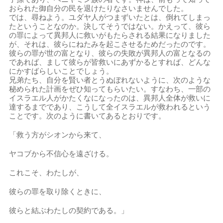
おられた御自分の民を退けたりなさいませんでした。
では、尋ねよう。ユダヤ人がつまずいたとは、倒れてしまっ
たということなのか。決してそうではない。かえって、彼ら
の罪によって異邦人に救いがもたらされる結果になりました
が、それは、彼らにねたみを起こさせるためだったのです。
彼らの罪が世の富となり、彼らの失敗が異邦人の富となるの
であれば、まして彼らが皆救いにあずかるとすれば、どんな
にかすばらしいことでしょう。
兄弟たち、自分を賢い者とうぬぼれないように、次のような
秘められた計画をぜひ知ってもらいたい。すなわち、一部の
イスラエル人がかたくなになったのは、異邦人全体が救いに
達するまでであり、こうして全イスラエルが救われるという
ことです。次のように書いてあるとおりです。
「救う方がシオンから来て、
ヤコブから不信心を遠ざける。
これこそ、わたしが、
彼らの罪を取り除くときに、
彼らと結ぶわたしの契約である。」