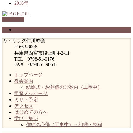
2016年
PAGETOP
プライバシーポリシー
カトリック仁川教会
〒663-8006
兵庫県西宮市段上町4-2-11
TEL 0798-51-0176
FAX 0798-51-9863
トップページ
教会案内
結婚式・お葬儀のご案内（工事中）
司祭メッセージ
ミサ・予定
アクセス
はじめての方へ
学び・集い
信徒の心得（工事中）・組織・規程