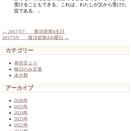
受けることもできる。これは、わたしが父から受けた
掟である。」
←
2017/5/7 復活節第4主日
2017/5/9 復活節第4火曜日
→
カテゴリー
巻頭言より
毎日のみ言葉
未分類
アーカイブ
2026年
2025年
2024年
2023年
2022年