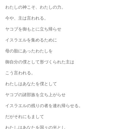
わたしの神こそ、わたしの力。
今や、主は言われる。
ヤコブを御もとに立ち帰らせ
イスラエルを集めるために
母の胎にあったわたしを
御自分の僕として形づくられた主は
こう言われる。
わたしはあなたを僕として
ヤコブの諸部族を立ち上がらせ
イスラエルの残りの者を連れ帰らせる。
だがそれにもまして
わたしはあなたを国々の光とし