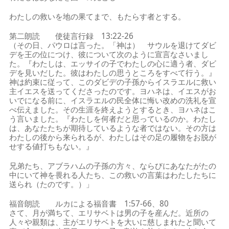
わたしの救いを地の果てまで、もたらす者とする。
第二朗読 使徒言行録 13:22-26
（その日、パウロは言った。「神は） サウルを退けてダビ
デを王の位につけ、彼について次のように宣言なさいまし
た。『わたしは、エッサイの子でわたしの心に適う者、ダビ
デを見いだした。彼はわたしの思うところをすべて行う。』
神は約束に従って、このダビデの子孫からイスラエルに救い
主イエスを送ってくださったのです。ヨハネは、イエスがお
いでになる前に、イスラエルの民全体に悔い改めの洗礼を宣
べ伝えました。その生涯を終えようとするとき、ヨハネはこ
う言いました。『わたしを何者だと思っているのか。わたし
は、あなたたちが期待しているような者ではない。その方は
わたしの後から来られるが、わたしはその足の履物をお脱が
せする値打ちもない。』
兄弟たち、アブラハムの子孫の方々、ならびにあなたがたの
中にいて神を畏れる人たち、この救いの言葉はわたしたちに
送られ（たのです。）」
福音朗読 ルカによる福音書 1:57-66、80
さて、月が満ちて、エリサベトは男の子を産んだ。近所の
人々や親類は、主がエリサベトを大いに慈しまれたと聞いて