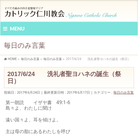
MENU
毎日のみ言葉
HOME
»
毎日のみ言葉
»
毎日のみ言葉
»
2017/6/24 洗礼者聖ヨハネの誕生（祭日）
2017/6/24 洗礼者聖ヨハネの誕生（祭
日）
投稿日 : 2017年6月24日
最終更新日時 : 2017年6月17日
カテゴリー :
毎日のみ言葉
第一朗読 イザヤ書 49:1-6
島々よ、わたしに聞け
遠い国々よ、耳を傾けよ。
主は母の胎にあるわたしを呼び