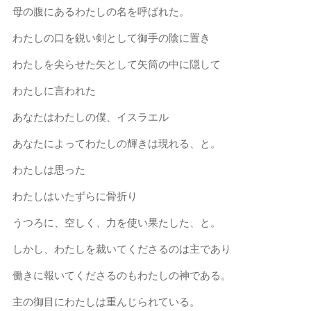
母の腹にあるわたしの名を呼ばれた。
わたしの口を鋭い剣として御手の陰に置き
わたしを尖らせた矢として矢筒の中に隠して
わたしに言われた
あなたはわたしの僕、イスラエル
あなたによってわたしの輝きは現れる、と。
わたしは思った
わたしはいたずらに骨折り
うつろに、空しく、力を使い果たした、と。
しかし、わたしを裁いてくださるのは主であり
働きに報いてくださるのもわたしの神である。
主の御目にわたしは重んじられている。