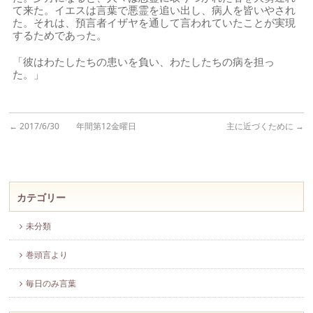
て来た。イエスは言葉で悪霊を追い出し、病人を皆いやされ
た。それは、預言者イザヤを通して言われていたことが実現
するためであった。
「彼はわたしたちの患いを負い、わたしたちの病を担っ
た。」
←
2017/6/30 年間第12金曜日
主に近づくために
→
カテゴリー
未分類
巻頭言より
毎日のみ言葉