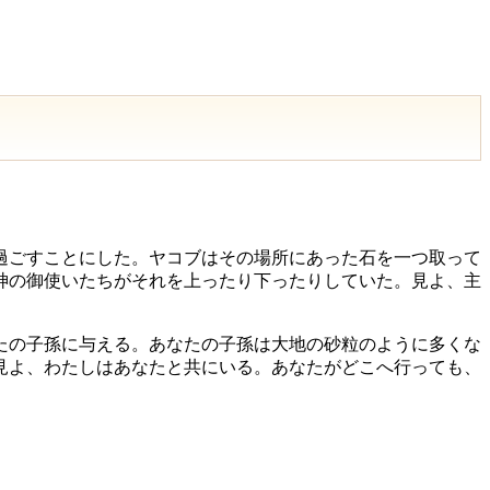
過ごすことにした。ヤコブはその場所にあった石を一つ取って
神の御使いたちがそれを上ったり下ったりしていた。見よ、主
たの子孫に与える。あなたの子孫は大地の砂粒のように多くな
見よ、わたしはあなたと共にいる。あなたがどこへ行っても、