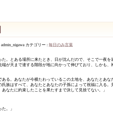
日
:
admin_nigawa
カテゴリー :
毎日のみ言葉
った。とある場所に来たとき、日が沈んだので、そこで一夜を
先端が天まで達する階段が地に向かって伸びており、しかも、
である。あなたが今横たわっているこの土地を、あなたとあな
の氏族はすべて、あなたとあなたの子孫によって祝福に入る。
、あなたに約束したことを果たすまで決して見捨てない。」
った。」