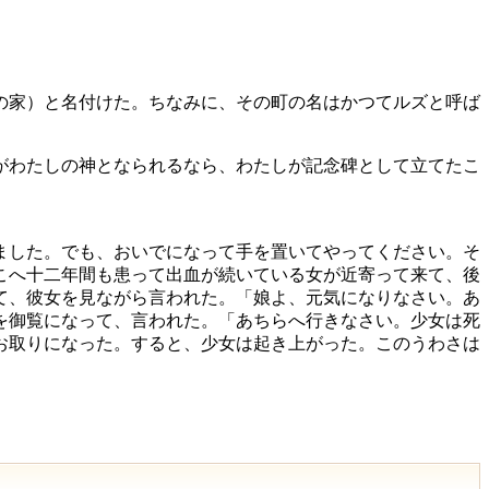
の家）と名付けた。ちなみに、その町の名はかつてルズと呼ば
がわたしの神となられるなら、わたしが記念碑として立てたこ
ました。でも、おいでになって手を置いてやってください。そ
こへ十二年間も患って出血が続いている女が近寄って来て、後
て、彼女を見ながら言われた。「娘よ、元気になりなさい。あ
を御覧になって、言われた。「あちらへ行きなさい。少女は死
お取りになった。すると、少女は起き上がった。このうわさは