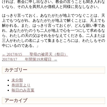
ければ、教会に申し出なさい。教会の言うことも聞き入れな
いなら、その人を異邦人か徴税人と同様に見なしなさい。
はっきり言っておく。あなたがたが地上でつなぐことは、天
上でもつながれ、あなたがたが地上で解くことは、天上でも
解かれる。また、はっきり言っておくが、どんな願い事であ
れ、あなたがたのうち二人が地上で心を一つにして求めるな
ら、わたしの天の父はそれをかなえてくださる。二人または
三人がわたしの名によって集まるところには、わたしもその
中にいるのである。」
←
2017/8/15 聖母の被昇天（祭日）
2017/8/17 年間第19木曜日
→
カテゴリー
未分類
巻頭言より
毎日のみ言葉
アーカイブ