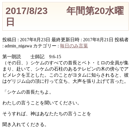
2017/8/23 年間第20水曜
日
投稿日 : 2017年8月23日
最終更新日時 : 2017年8月21日
投稿者
:
admin_nigawa
カテゴリー :
毎日のみ言葉
第一朗読 士師記 9:6-15
（その日、）シケムのすべての首長とベト・ミロの全員が集
まり、赴いて、シケムの石柱のあるテレビンの木の傍らでア
ビメレクを王とした。このことがヨタムに知らされると、彼
はゲリジム山の頂に行って立ち、大声を張り上げて言った。
「シケムの首長たちよ。
わたしの言うことを聞いてください。
そうすれば、神はあなたたちの言うことを
聞き入れてくださる。