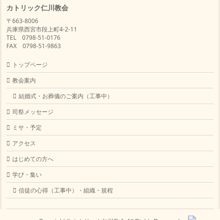
カトリック仁川教会
〒663-8006
兵庫県西宮市段上町4-2-11
TEL 0798-51-0176
FAX 0798-51-9863
トップページ
教会案内
結婚式・お葬儀のご案内（工事中）
司祭メッセージ
ミサ・予定
アクセス
はじめての方へ
学び・集い
信徒の心得（工事中）・組織・規程