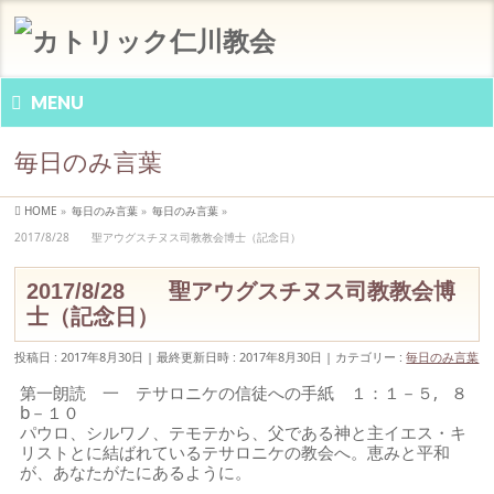
MENU
毎日のみ言葉
HOME
»
毎日のみ言葉
»
毎日のみ言葉
»
2017/8/28 聖アウグスチヌス司教教会博士（記念日）
2017/8/28 聖アウグスチヌス司教教会博
士（記念日）
投稿日 : 2017年8月30日
最終更新日時 : 2017年8月30日
カテゴリー :
毎日のみ言葉
第一朗読 一 テサロニケの信徒への手紙 １：１－５, ８
b－１０
パウロ、シルワノ、テモテから、父である神と主イエス・キ
リストとに結ばれているテサロニケの教会へ。恵みと平和
が、あなたがたにあるように。