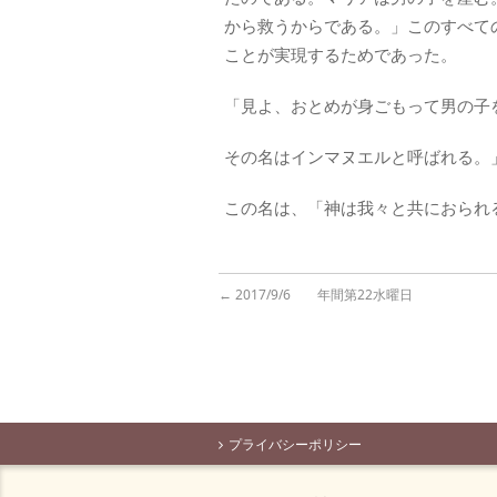
から救うからである。」このすべて
ことが実現するためであった。
「見よ、おとめが身ごもって男の子
その名はインマヌエルと呼ばれる。
この名は、「神は我々と共におられ
←
2017/9/6 年間第22水曜日
プライバシーポリシー