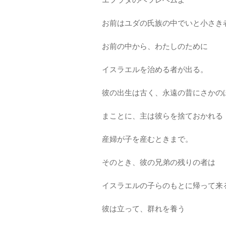
お前はユダの氏族の中でいと小さき
お前の中から、わたしのために
イスラエルを治める者が出る。
彼の出生は古く、永遠の昔にさかの
まことに、主は彼らを捨ておかれる
産婦が子を産むときまで。
そのとき、彼の兄弟の残りの者は
イスラエルの子らのもとに帰って来
彼は立って、群れを養う