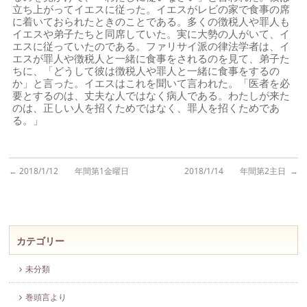
立ち上がってイエスに従った。イエスがレビの家で食事の席
に着いておられたときのことである。多くの徴税人や罪人も
イエスや弟子たちと同席していた。実に大勢の人がいて、イ
エスに従っていたのである。ファリサイ派の律法学者は、イ
エスが罪人や徴税人と一緒に食事をされるのを見て、弟子た
ちに、「どうして彼は徴税人や罪人と一緒に食事をするの
か」と言った。イエスはこれを聞いて言われた。「医者を必
要とするのは、丈夫な人ではなく病人である。わたしが来た
のは、正しい人を招くためではなく、罪人を招くためであ
る。」
←
2018/1/12 年間第1金曜日
2018/1/14 年間第2主日
→
カテゴリー
未分類
巻頭言より