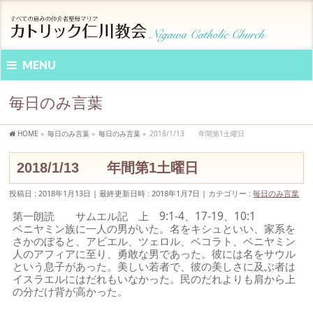
MENU
毎日のみ言葉
HOME
»
毎日のみ言葉
»
毎日のみ言葉
»
2018/1/13 年間第1土曜日
2018/1/13 年間第1土曜日
投稿日 : 2018年1月13日
最終更新日時 : 2018年1月7日
カテゴリー :
毎日のみ言葉
第一朗読 サムエル記 上 9:1-4、17-19、10:1
ベニヤミン族に一人の男がいた。名をキシュといい、家系を
さかのぼると、アビエル、ツェロル、ベコラト、ベニヤミン
人のアフィアに至り、勇敢な男であった。彼には名をサウル
という息子があった。美しい若者で、彼の美しさに及ぶ者は
イスラエルにはだれもいなかった。民のだれよりも肩から上
の分だけ背が高かった。