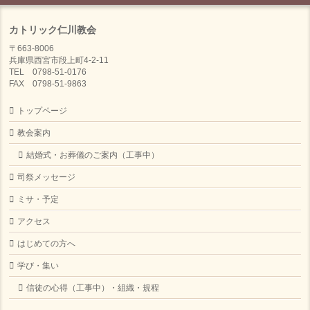
カトリック仁川教会
〒663-8006
兵庫県西宮市段上町4-2-11
TEL 0798-51-0176
FAX 0798-51-9863
トップページ
教会案内
結婚式・お葬儀のご案内（工事中）
司祭メッセージ
ミサ・予定
アクセス
はじめての方へ
学び・集い
信徒の心得（工事中）・組織・規程