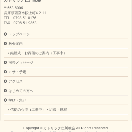
〒663-8006
兵庫県西宮市段上町4-2-11
TEL 0798-51-0176
FAX 0798-51-9863
トップページ
教会案内
結婚式・お葬儀のご案内（工事中）
司祭メッセージ
ミサ・予定
アクセス
はじめての方へ
学び・集い
信徒の心得（工事中）・組織・規程
Copyright ©
カトリック仁川教会
All Rights Reserved.