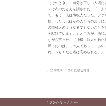
（そのとき、）自分は正しい人間だ
スは次のたとえを話された。「二人
で、もう一人は徴税人だった。ファ
様、わたしはほかの人たちのように
の徴税人のような者でもないことを
を献げています。』ところが、徴税
ながら言った。『神様、罪人のわた
帰ったのは、この人であって、あの
れ、へりくだる者は高められる。」
←
2018/3/9 四旬節第3金曜日
プライバシーポリシー