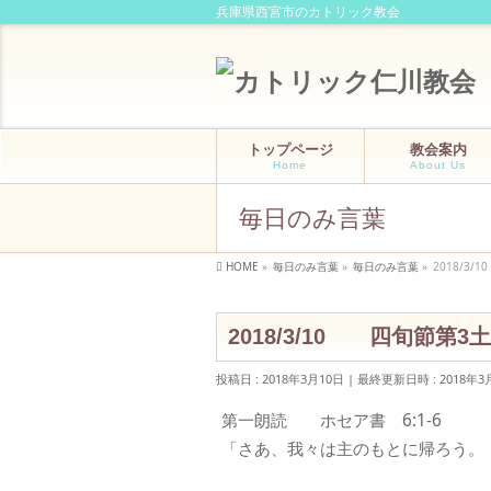
兵庫県西宮市のカトリック教会
トップページ
教会案内
Home
About Us
毎日のみ言葉
HOME
»
毎日のみ言葉
»
毎日のみ言葉
»
2018/3
2018/3/10 四旬節第3
投稿日 : 2018年3月10日
最終更新日時 : 2018年3
第一朗読 ホセア書 6:1-6
「さあ、我々は主のもとに帰ろう。