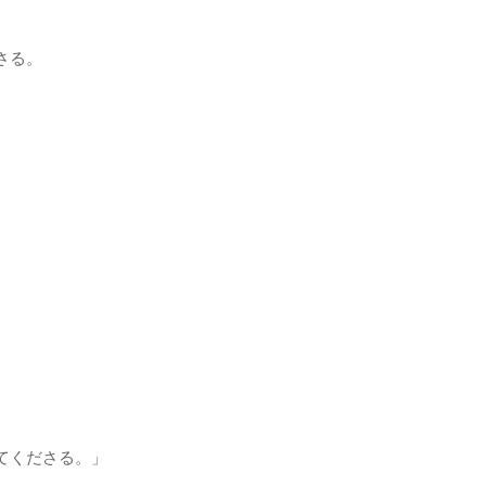
さる。
。
てくださる。」