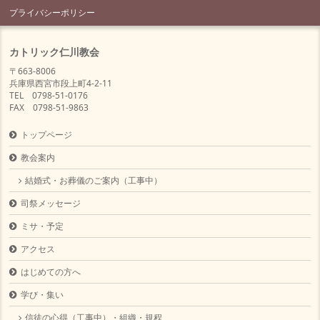
プライバシーポリシー
カトリック仁川教会
〒663-8006
兵庫県西宮市段上町4-2-11
TEL 0798-51-0176
FAX 0798-51-9863
トップページ
教会案内
結婚式・お葬儀のご案内（工事中）
司祭メッセージ
ミサ・予定
アクセス
はじめての方へ
学び・集い
信徒の心得（工事中）・組織・規程