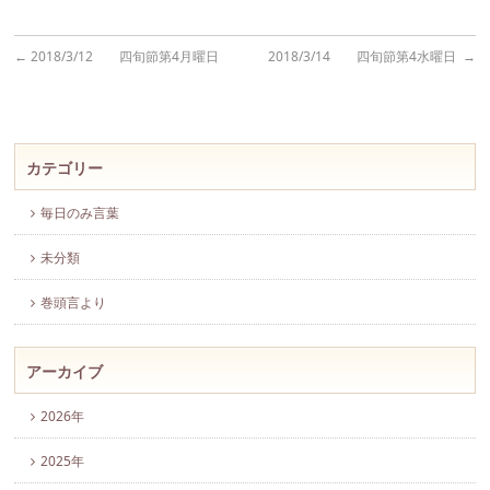
←
2018/3/12 四旬節第4月曜日
2018/3/14 四旬節第4水曜日
→
カテゴリー
毎日のみ言葉
未分類
巻頭言より
アーカイブ
2026年
2025年