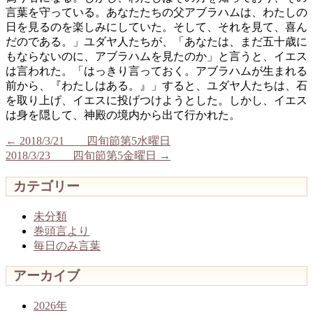
言葉を守っている。あなたたちの父アブラハムは、わたしの
日を見るのを楽しみにしていた。そして、それを見て、喜ん
だのである。」ユダヤ人たちが、「あなたは、まだ五十歳に
もならないのに、アブラハムを見たのか」と言うと、イエス
は言われた。「はっきり言っておく。アブラハムが生まれる
前から、『わたしはある。』」すると、ユダヤ人たちは、石
を取り上げ、イエスに投げつけようとした。しかし、イエス
は身を隠して、神殿の境内から出て行かれた。
←
2018/3/21 四旬節第5水曜日
2018/3/23 四旬節第5金曜日
→
カテゴリー
未分類
巻頭言より
毎日のみ言葉
アーカイブ
2026年