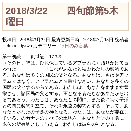
2018/3/22 四旬節第5木
曜日
投稿日 : 2018年3月22日
最終更新日時 : 2018年3月18日
投稿者
:
admin_nigawa
カテゴリー :
毎日のみ言葉
第一朗読 創世記 17:3-9
（その日、神は、ひれ伏しているアブラムに）語りかけて言
われた。 「これがあなたと結ぶわたしの契約であ
る。あなたは多くの国民の父となる。あなたは、もはやアブ
ラムではなく、アブラハムと名乗りなさい。あなたを多くの
国民の父とするからである。わたしは、あなたをますます繁
栄させ、諸国民の父とする。王となる者たちがあなたから出
るであろう。わたしは、あなたとの間に、また後に続く子孫
との間に契約を立て、それを永遠の契約とする。そして、あ
なたとあなたの子孫の神となる。わたしは、あなたが滞在し
ているこのカナンのすべての土地を、あなたとその子孫に、
永久の所有地として与える。わたしは彼らの神となる。」