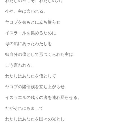
わたしの神こそ、わたしの力。
今や、主は言われる。
ヤコブを御もとに立ち帰らせ
イスラエルを集めるために
母の胎にあったわたしを
御自分の僕として形づくられた主は
こう言われる。
わたしはあなたを僕として
ヤコブの諸部族を立ち上がらせ
イスラエルの残りの者を連れ帰らせる。
だがそれにもまして
わたしはあなたを国々の光とし