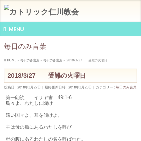
MENU
毎日のみ言葉
HOME
»
毎日のみ言葉
»
毎日のみ言葉
»
2018/3/27 受難の火曜日
2018/3/27 受難の火曜日
投稿日 : 2018年3月27日
最終更新日時 : 2018年3月23日
カテゴリー :
毎日のみ言葉
第一朗読 イザヤ書 49:1-6
島々よ、わたしに聞け
遠い国々よ、耳を傾けよ。
主は母の胎にあるわたしを呼び
母の腹にあるわたしの名を呼ばれた。