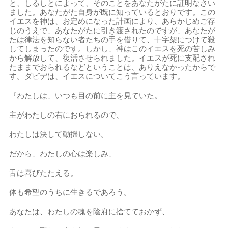
と、しるしとによって、そのことをあなたがたに証明なさい
ました。あなたがた自身が既に知っているとおりです。この
イエスを神は、お定めになった計画により、あらかじめご存
じのうえで、あなたがたに引き渡されたのですが、あなたが
たは律法を知らない者たちの手を借りて、十字架につけて殺
してしまったのです。しかし、神はこのイエスを死の苦しみ
から解放して、復活させられました。イエスが死に支配され
たままでおられるなどということは、ありえなかったからで
す。ダビデは、イエスについてこう言っています。
『わたしは、いつも目の前に主を見ていた。
主がわたしの右におられるので、
わたしは決して動揺しない。
だから、わたしの心は楽しみ、
舌は喜びたたえる。
体も希望のうちに生きるであろう。
あなたは、わたしの魂を陰府に捨てておかず、