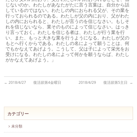
じないのか。わたしがあなたがたに言う言葉は、自分から話
しているのではない。わたしの内におられる父が、その業を
行っておられるのである。わたしが父の内におり、父がわた
しの内におられると、わたしが言うのを信じなさい。もしそ
れを信じないなら、業そのものによって信じなさい。はっき
り言っておく。わたしを信じる者は、わたしが行う業を行
い、また、もっと大きな業を行うようになる。わたしが父の
もとへ行くからである。わたしの名によって願うことは、何
でもかなえてあげよう。こうして、父は子によって栄光をお
受けになる。わたしの名によって何かを願うならば、わたし
がかなえてあげよう。」
←
2018/4/27 復活節第4金曜日
2018/4/29 復活節第5主日
→
カテゴリー
未分類