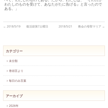
わたしのものを受けて、あなたがたに告げる』と言ったので
ある。」
←
2018/5/19 復活節第7土曜日
2018/5/21 教会の母聖マリア
→
カテゴリー
未分類
巻頭言より
毎日のみ言葉
アーカイブ
2026年