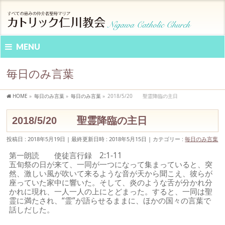
MENU
毎日のみ言葉
HOME
»
毎日のみ言葉
»
毎日のみ言葉
»
2018/5/20 聖霊降臨の主日
2018/5/20 聖霊降臨の主日
投稿日 : 2018年5月19日
最終更新日時 : 2018年5月15日
カテゴリー :
毎日のみ言葉
第一朗読 使徒言行録 2:1-11
五旬祭の日が来て、一同が一つになって集まっていると、突
然、激しい風が吹いて来るような音が天から聞こえ、彼らが
座っていた家中に響いた。そして、炎のような舌が分かれ分
かれに現れ、一人一人の上にとどまった。すると、一同は聖
霊に満たされ、“霊”が語らせるままに、ほかの国々の言葉で
話しだした。