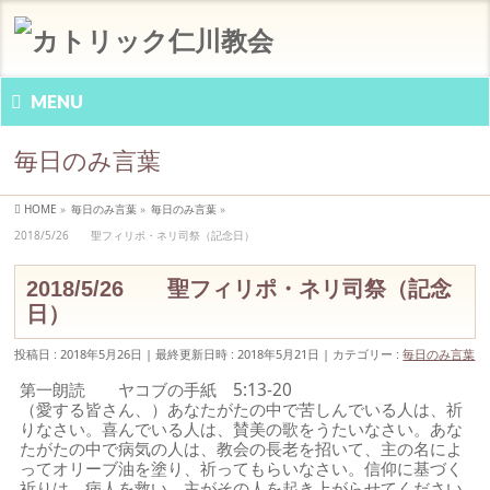
MENU
毎日のみ言葉
HOME
»
毎日のみ言葉
»
毎日のみ言葉
»
2018/5/26 聖フィリポ・ネリ司祭（記念日）
2018/5/26 聖フィリポ・ネリ司祭（記念
日）
投稿日 : 2018年5月26日
最終更新日時 : 2018年5月21日
カテゴリー :
毎日のみ言葉
第一朗読 ヤコブの手紙 5:13-20
（愛する皆さん、）あなたがたの中で苦しんでいる人は、祈
りなさい。喜んでいる人は、賛美の歌をうたいなさい。あな
たがたの中で病気の人は、教会の長老を招いて、主の名によ
ってオリーブ油を塗り、祈ってもらいなさい。信仰に基づく
祈りは、病人を救い、主がその人を起き上がらせてください