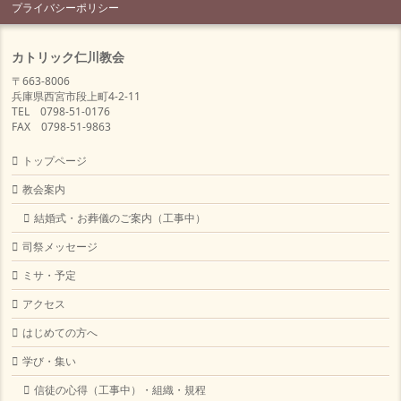
プライバシーポリシー
カトリック仁川教会
〒663-8006
兵庫県西宮市段上町4-2-11
TEL 0798-51-0176
FAX 0798-51-9863
トップページ
教会案内
結婚式・お葬儀のご案内（工事中）
司祭メッセージ
ミサ・予定
アクセス
はじめての方へ
学び・集い
信徒の心得（工事中）・組織・規程