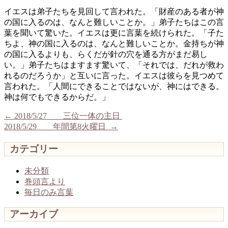
イエスは弟子たちを見回して言われた。「財産のある者が神
の国に入るのは、なんと難しいことか。」弟子たちはこの言
葉を聞いて驚いた。イエスは更に言葉を続けられた。「子た
ちよ、神の国に入るのは、なんと難しいことか。金持ちが神
の国に入るよりも、らくだが針の穴を通る方がまだ易し
い。」弟子たちはますます驚いて、「それでは、だれが救わ
れるのだろうか」と互いに言った。イエスは彼らを見つめて
言われた。「人間にできることではないが、神にはできる。
神は何でもできるからだ。」
←
2018/5/27 三位一体の主日
2018/5/29 年間第8火曜日
→
カテゴリー
未分類
巻頭言より
毎日のみ言葉
アーカイブ