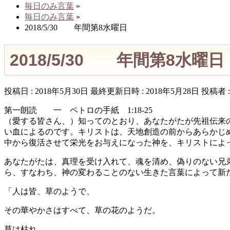
毎日のみ言葉
»
毎日のみ言葉
»
2018/5/30 年間第8水曜日
2018/5/30 年間第8水曜日
投稿日 : 2018年5月30日
最終更新日時 : 2018年5月28日
投稿者 
第一朗読 一 ペトロの手紙 1:18-25
（愛する皆さん、）知ってのとおり、あなたがたが先祖伝来
い血によるのです。キリストは、天地創造の前からあらかじ
中から復活させて栄光をお与えになった神を、キリストによ
あなたがたは、真理を受け入れて、魂を清め、偽りのない兄
ら、すなわち、神の変わることのない生きた言葉によって新
「人は皆、草のようで、
その華やかさはすべて、草の花のようだ。
草は枯れ、