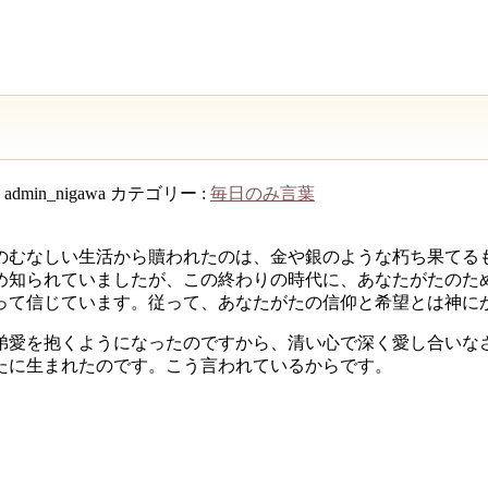
:
admin_nigawa
カテゴリー :
毎日のみ言葉
のむなしい生活から贖われたのは、金や銀のような朽ち果てる
め知られていましたが、この終わりの時代に、あなたがたのた
って信じています。従って、あなたがたの信仰と希望とは神に
弟愛を抱くようになったのですから、清い心で深く愛し合いな
たに生まれたのです。こう言われているからです。