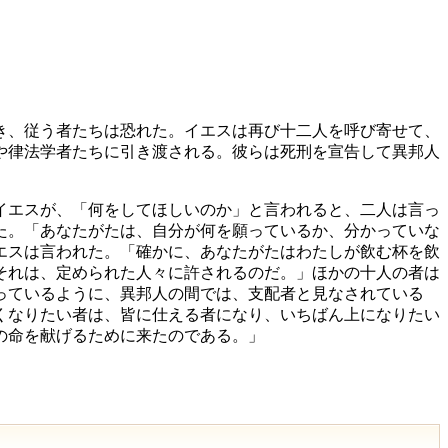
き、従う者たちは恐れた。イエスは再び十二人を呼び寄せて、
や律法学者たちに引き渡される。彼らは死刑を宣告して異邦人
イエスが、「何をしてほしいのか」と言われると、二人は言っ
た。「あなたがたは、自分が何を願っているか、分かっていな
エスは言われた。「確かに、あなたがたはわたしが飲む杯を飲
それは、定められた人々に許されるのだ。」ほかの十人の者は
っているように、異邦人の間では、支配者と見なされている
くなりたい者は、皆に仕える者になり、いちばん上になりたい
の命を献げるために来たのである。」