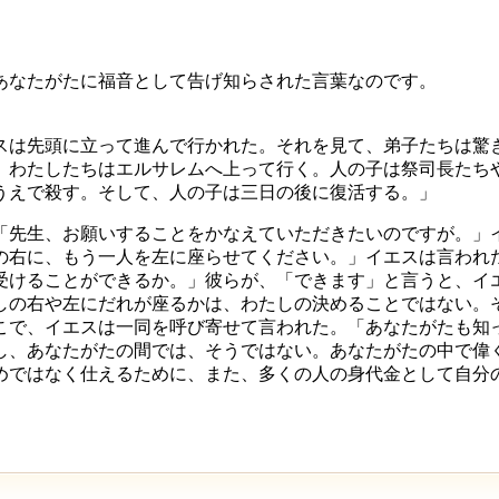
あなたがたに福音として告げ知らされた言葉なのです。
スは先頭に立って進んで行かれた。それを見て、弟子たちは驚
、わたしたちはエルサレムへ上って行く。人の子は祭司長たち
うえで殺す。そして、人の子は三日の後に復活する。」
「先生、お願いすることをかなえていただきたいのですが。」
の右に、もう一人を左に座らせてください。」イエスは言われ
受けることができるか。」彼らが、「できます」と言うと、イ
しの右や左にだれが座るかは、わたしの決めることではない。
こで、イエスは一同を呼び寄せて言われた。「あなたがたも知
し、あなたがたの間では、そうではない。あなたがたの中で偉
めではなく仕えるために、また、多くの人の身代金として自分