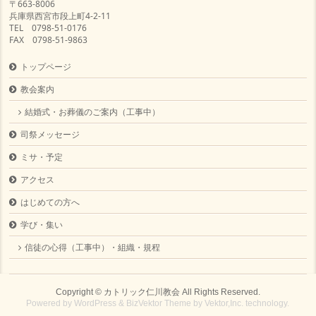
〒663-8006
兵庫県西宮市段上町4-2-11
TEL 0798-51-0176
FAX 0798-51-9863
トップページ
教会案内
結婚式・お葬儀のご案内（工事中）
司祭メッセージ
ミサ・予定
アクセス
はじめての方へ
学び・集い
信徒の心得（工事中）・組織・規程
Copyright ©
カトリック仁川教会
All Rights Reserved.
Powered by
WordPress
&
BizVektor Theme
by
Vektor,Inc.
technology.