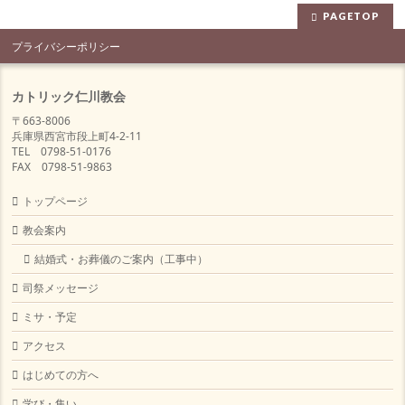
PAGETOP
プライバシーポリシー
カトリック仁川教会
〒663-8006
兵庫県西宮市段上町4-2-11
TEL 0798-51-0176
FAX 0798-51-9863
トップページ
教会案内
結婚式・お葬儀のご案内（工事中）
司祭メッセージ
ミサ・予定
アクセス
はじめての方へ
学び・集い