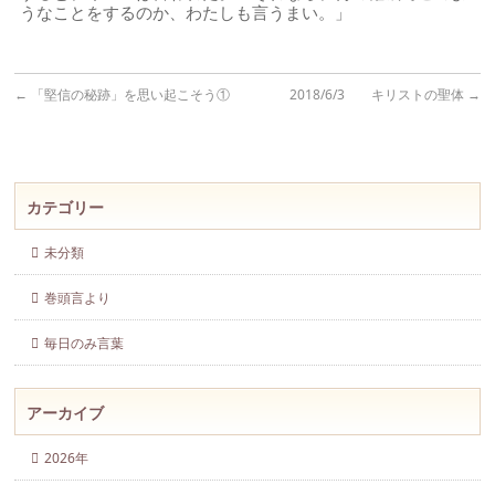
うなことをするのか、わたしも言うまい。」
←
「堅信の秘跡」を思い起こそう①
2018/6/3 キリストの聖体
→
カテゴリー
未分類
巻頭言より
毎日のみ言葉
アーカイブ
2026年