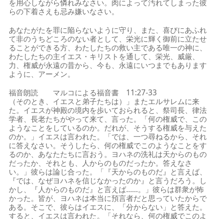
を用心しながら憐れみなさい。肉によって汚れてしまった彼
らの下着さえも忌み嫌いなさい。
あなたがたを罪に陥らないように守り、また、喜びにあふれ
て非のうちどころのない者として、栄光に輝く御前に立たせ
ることができる方、わたしたちの救い主である唯一の神に、
わたしたちの主イエス・キリストを通して、栄光、威厳、
力、権威が永遠の昔から、今も、永遠にいつまでもあります
ように、アーメン。
福音朗読 マルコによる福音書 11:27-33
（そのとき、イエスと弟子たちは）」またエルサレムに来
た。イエスが神殿の境内を歩いておられると、祭司長、律法
学者、長老たちがやって来て、言った。「何の権威で、この
ようなことをしているのか。だれが、そうする権威を与えた
のか。」イエスは言われた。「では、一つ尋ねるから、それ
に答えなさい。そうしたら、何の権威でこのようなことをす
るのか、あなたたちに言おう。ヨハネの洗礼は天からのもの
だったか、それとも、人からのものだったか。答えなさ
い。」彼らは論じ合った。「『天からのものだ』と言えば、
『では、なぜヨハネを信じなかったのか』と言うだろう。し
かし、『人からのものだ』と言えば……。」彼らは群衆が怖
かった。皆が、ヨハネは本当に預言者だと思っていたからで
ある。そこで、彼らはイエスに、「分からない」と答えた。
すると、イエスは言われた。「それなら、何の権威でこのよ