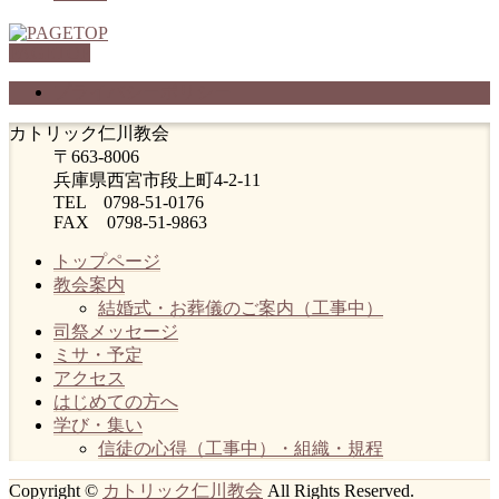
PAGETOP
プライバシーポリシー
カトリック仁川教会
〒663-8006
兵庫県西宮市段上町4-2-11
TEL 0798-51-0176
FAX 0798-51-9863
トップページ
教会案内
結婚式・お葬儀のご案内（工事中）
司祭メッセージ
ミサ・予定
アクセス
はじめての方へ
学び・集い
信徒の心得（工事中）・組織・規程
Copyright ©
カトリック仁川教会
All Rights Reserved.