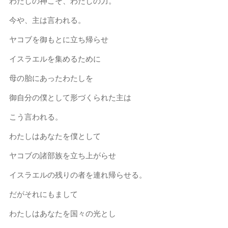
わたしの神こそ、わたしの力。
今や、主は言われる。
ヤコブを御もとに立ち帰らせ
イスラエルを集めるために
母の胎にあったわたしを
御自分の僕として形づくられた主は
こう言われる。
わたしはあなたを僕として
ヤコブの諸部族を立ち上がらせ
イスラエルの残りの者を連れ帰らせる。
だがそれにもまして
わたしはあなたを国々の光とし