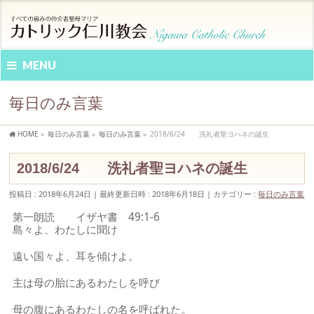
MENU
毎日のみ言葉
HOME
»
毎日のみ言葉
»
毎日のみ言葉
»
2018/6/24 洗礼者聖ヨハネの誕生
2018/6/24 洗礼者聖ヨハネの誕生
投稿日 : 2018年6月24日
最終更新日時 : 2018年6月18日
カテゴリー :
毎日のみ言葉
第一朗読 イザヤ書 49:1-6
島々よ、わたしに聞け
遠い国々よ、耳を傾けよ。
主は母の胎にあるわたしを呼び
母の腹にあるわたしの名を呼ばれた。