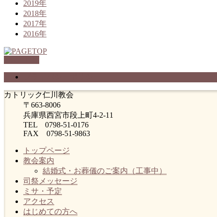
2019年
2018年
2017年
2016年
PAGETOP
プライバシーポリシー
カトリック仁川教会
〒663-8006
兵庫県西宮市段上町4-2-11
TEL 0798-51-0176
FAX 0798-51-9863
トップページ
教会案内
結婚式・お葬儀のご案内（工事中）
司祭メッセージ
ミサ・予定
アクセス
はじめての方へ