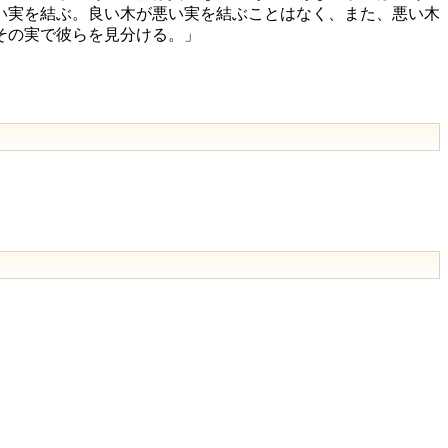
い実を結ぶ。良い木が悪い実を結ぶことはなく、また、悪い木
その実で彼らを見分ける。」