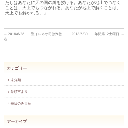
たしはあなたに天の国の鍵を授ける。あなたが地上でつなぐ
ことは、天上でもつながれる。あなたが地上で解くことは、
天上でも解かれる。」
←
2018/6/28 聖イレネオ司教殉教
2018/6/30 年間第12土曜日
→
者
カテゴリー
未分類
巻頭言より
毎日のみ言葉
アーカイブ