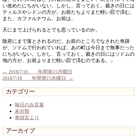
い改めたにちがいない。しかし、言っておく。裁きの日には
ティルスやシドンの方が、お前たちよりまだ軽い罰で済む。
また、カファルナウム、お前は、
天にまで上げられるとでも思っているのか。
陰府にまで落とされるのだ。お前のところでなされた奇跡
が、ソドムで行われていれば、あの町は今日まで無事だった
にちがいない。しかし、言っておく。裁きの日にはソドムの
地の方が、お前よりまだ軽い罰で済むのである。」
←
2018/7/16 年間第15月曜日
2018/7/18 年間第15水曜日
→
カテゴリー
毎日のみ言葉
未分類
巻頭言より
アーカイブ