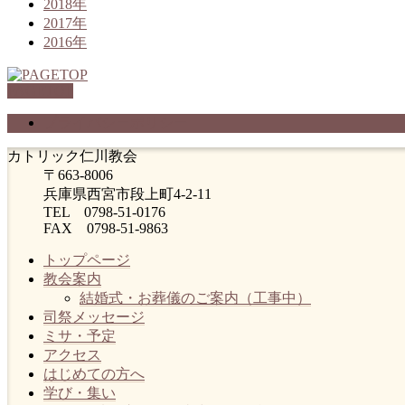
2018年
2017年
2016年
PAGETOP
プライバシーポリシー
カトリック仁川教会
〒663-8006
兵庫県西宮市段上町4-2-11
TEL 0798-51-0176
FAX 0798-51-9863
トップページ
教会案内
結婚式・お葬儀のご案内（工事中）
司祭メッセージ
ミサ・予定
アクセス
はじめての方へ
学び・集い