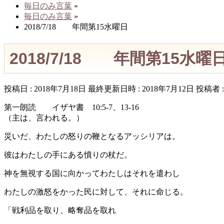
毎日のみ言葉
»
毎日のみ言葉
»
2018/7/18 年間第15水曜日
2018/7/18 年間第15水曜
投稿日 : 2018年7月18日
最終更新日時 : 2018年7月12日
投稿者 
第一朗読 イザヤ書 10:5-7、13-16
（主は、言われる。）
災いだ、わたしの怒りの鞭となるアッシリアは。
彼はわたしの手にある憤りの杖だ。
神を無視する国に向かってわたしはそれを遣わし
わたしの激怒をかった民に対して、それに命じる。
「戦利品を取り、略奪品を取れ