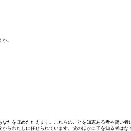
うか。
あなたをほめたたえます。これらのことを知恵ある者や賢い者
父からわたしに任せられています。父のほかに子を知る者はな