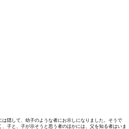
には隠して、幼子のような者にお示しになりました。そうで
く、子と、子が示そうと思う者のほかには、父を知る者はいま