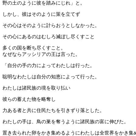
野の土のように彼を踏みにじれ」と。
しかし、彼はそのように策を立てず
その心はそのように計らおうとしなかった。
その心にあるのはむしろ滅ぼし尽くすこと
多くの国を断ち尽くすこと。
なぜならアッシリアの王は言った。
「自分の手の力によってわたしは行った。
聡明なわたしは自分の知恵によって行った。
わたしは諸民族の境を取り払い
彼らの蓄えた物を略奪し
力ある者と共に住民たちを引きずり落とした。
わたしの手は、鳥の巣を奪うように諸民族の富に伸びた。
置き去られた卵をかき集めるようにわたしは全世界をかき集