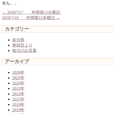
せん。」
←
2018/7/17 年間第15火曜日
2018/7/19 年間第15木曜日
→
カテゴリー
未分類
巻頭言より
毎日のみ言葉
アーカイブ
2026年
2025年
2024年
2023年
2022年
2021年
2020年
2019年