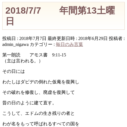
2018/7/7 年間第13土曜
日
投稿日 : 2018年7月7日
最終更新日時 : 2018年6月29日
投稿者 :
admin_nigawa
カテゴリー :
毎日のみ言葉
第一朗読 アモス書 9:11-15
（主は言われる。）
その日には
わたしはダビデの倒れた仮庵を復興し
その破れを修復し、廃虚を復興して
昔の日のように建て直す。
こうして、エドムの生き残りの者と
わが名をもって呼ばれるすべての国を