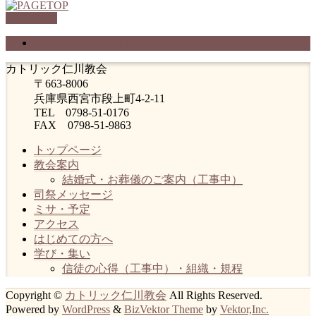
PAGETOP
プライバシーポリシー
カトリック仁川教会
〒663-8006
兵庫県西宮市段上町4-2-11
TEL 0798-51-0176
FAX 0798-51-9863
トップページ
教会案内
結婚式・お葬儀のご案内（工事中）
司祭メッセージ
ミサ・予定
アクセス
はじめての方へ
学び・集い
信徒の心得（工事中）・組織・規程
Copyright ©
カトリック仁川教会
All Rights Reserved.
Powered by
WordPress
&
BizVektor Theme
by
Vektor,Inc.