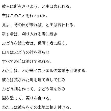
彼らに所有させよう、と主は言われる。
主はこのことを行われる。
見よ、その日が来れば、と主は言われる。
耕す者は、刈り入れる者に続き
ぶどうを踏む者は、種蒔く者に続く。
山々はぶどうの汁を滴らせ
すべての丘は溶けて流れる。
わたしは、わが民イスラエルの繁栄を回復する。
彼らは荒された町を建て直して住み
ぶどう畑を作って、ぶどう酒を飲み
園を造って、実りを食べる。
わたしは彼らをその土地に植え付ける。