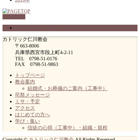
PAGETOP
プライバシーポリシー
カトリック仁川教会
〒663-8006
兵庫県西宮市段上町4-2-11
TEL 0798-51-0176
FAX 0798-51-9863
トップページ
教会案内
結婚式・お葬儀のご案内（工事中）
司祭メッセージ
ミサ・予定
アクセス
はじめての方へ
学び・集い
信徒の心得（工事中）・組織・規程
Copyright ©
カトリック仁川教会
All Rights Reserved.