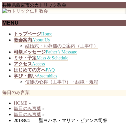
兵庫県西宮市のカトリック教会
MENU
メ
トップページ
Home
ニ
教会案内
About Us
ュ
結婚式・お葬儀のご案内（工事中）
ー
司祭メッセージ
Father’s Message
を
ミサ・予定
Mass & Schedule
飛
アクセス
Access
ば
はじめての方へ
FAQ
す
学び・集い
Assemblies
信徒の心得（工事中）・組織・規程
毎日のみ言葉
HOME
»
毎日のみ言葉
»
毎日のみ言葉
»
2018/8/4 聖ヨハネ・マリア・ビアンネ司祭