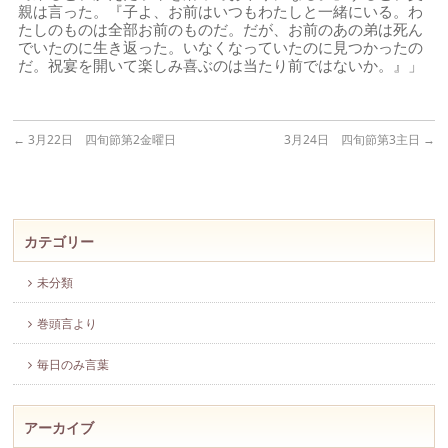
親は言った。『子よ、お前はいつもわたしと一緒にいる。わ
たしのものは全部お前のものだ。だが、お前のあの弟は死ん
でいたのに生き返った。いなくなっていたのに見つかったの
だ。祝宴を開いて楽しみ喜ぶのは当たり前ではないか。』」
←
3月22日 四旬節第2金曜日
3月24日 四旬節第3主日
→
カテゴリー
未分類
巻頭言より
毎日のみ言葉
アーカイブ