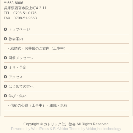
〒663-8006
兵庫県西宮市段上町4-2-11
TEL 0798-51-0176
FAX 0798-51-9863
トップページ
教会案内
結婚式・お葬儀のご案内（工事中）
司祭メッセージ
ミサ・予定
アクセス
はじめての方へ
学び・集い
信徒の心得（工事中）・組織・規程
Copyright ©
カトリック仁川教会
All Rights Reserved.
Powered by
WordPress
&
BizVektor Theme
by
Vektor,Inc.
technology.