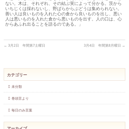
ない。木は、それぞれ、その結ぶ実によって分かる。茨から
いちじくは採れないし、野ばらからぶどうは集められない。
善い人は良いものを入れた心の倉から良いものを出し、悪い
人は悪いものを入れた倉から悪いものを出す。人の口は、心
からあふれ出ることを語るのである。」
←
3月2日 年間第7土曜日
3月4日 年間第8月曜日
→
カテゴリー
未分類
巻頭言より
毎日のみ言葉
アーカイブ