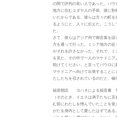
の間で評判の良い人であった。パウ
地方に住むユダヤ人の手前、彼に割
いたからである。彼らは方々の町を
るようにと、人々に伝えた。こうし
た。
さて、彼らはアジア州で御言葉を語
方を通って行った。ミシア地方の近
がそれを許さなかった。それで、ミ
を見た。その中で一人のマケドニア
助けてください」と言ってパウロに
マケドニアへ向けて出発することに
たしたちを召されているのだと、確
福音朗読 ヨハネによる福音書 15:
（そのとき、イエスは弟子たちに言
む前にわたしを憎んでいたことを覚
がたを身内として愛したはずである