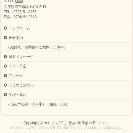
〒663-8006
兵庫県西宮市段上町4-2-11
TEL 0798-51-0176
FAX 0798-51-9863
トップページ
教会案内
結婚式・お葬儀のご案内（工事中）
司祭メッセージ
ミサ・予定
アクセス
はじめての方へ
学び・集い
信徒の心得（工事中）・組織・規程
Copyright ©
カトリック仁川教会
All Rights Reserved.
Powered by
WordPress
&
BizVektor Theme
by
Vektor,Inc.
technology.