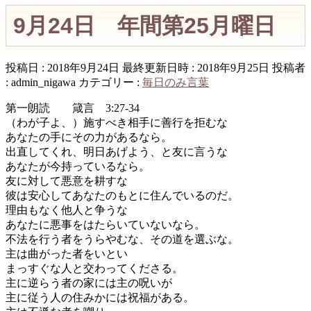
9月24日 年間第25月曜日
投稿日 : 2018年9月24日
最終更新日時 : 2018年9月25日
投稿者
:
admin_nigawa
カテゴリー :
毎日のみ言葉
第一朗読 箴言 3:27-34
（わが子よ、）施すべき相手に善行を拒むな
あなたの手にその力があるなら。
出直してくれ、明日あげよう、と友に言うな
あなたが今持っているなら。
友に対して悪意を耕すな
彼は安心してあなたのもとに住んでいるのだ。
理由もなく他人と争うな
あなたに悪事をはたらいていないなら。
不法を行う者をうらやむな、その道を選ぶな。
主は曲がった者をいとい
まっすぐな人と交わってくださる。
主に逆らう者の家には主の呪いが
主に従う人の住みかには祝福がある。