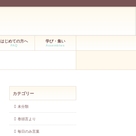
はじめての方へ
学び・集い
FAQ
Assemblies
カテゴリー
未分類
巻頭言より
毎日のみ言葉