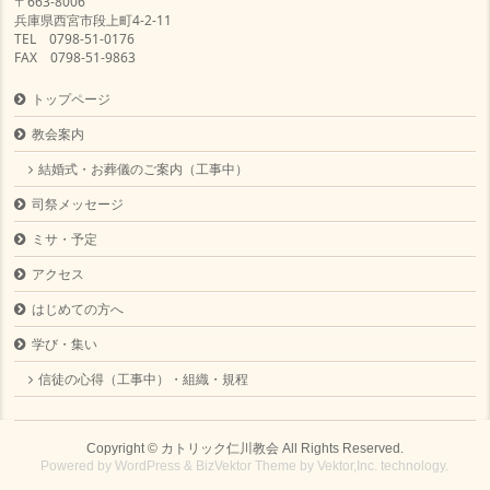
〒663-8006
兵庫県西宮市段上町4-2-11
TEL 0798-51-0176
FAX 0798-51-9863
トップページ
教会案内
結婚式・お葬儀のご案内（工事中）
司祭メッセージ
ミサ・予定
アクセス
はじめての方へ
学び・集い
信徒の心得（工事中）・組織・規程
Copyright ©
カトリック仁川教会
All Rights Reserved.
Powered by
WordPress
&
BizVektor Theme
by
Vektor,Inc.
technology.