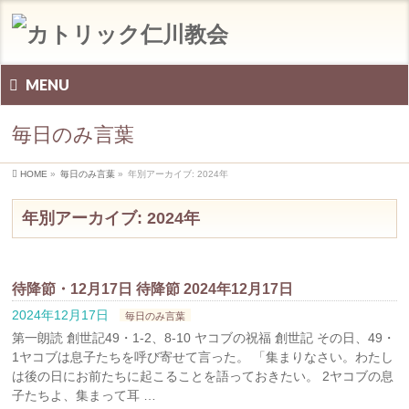
MENU
毎日のみ言葉
HOME
»
毎日のみ言葉
»
年別アーカイブ: 2024年
年別アーカイブ: 2024年
待降節・12月17日 待降節 2024年12月17日
2024年12月17日
毎日のみ言葉
第一朗読 創世記49・1-2、8-10 ヤコブの祝福 創世記 その日、49・
1ヤコブは息子たちを呼び寄せて言った。 「集まりなさい。わたし
は後の日にお前たちに起こることを語っておきたい。 2ヤコブの息
子たちよ、集まって耳 …