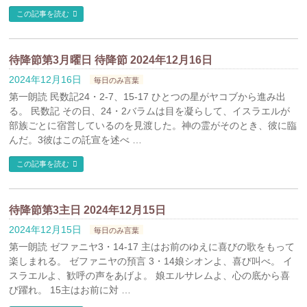
この記事を読む
待降節第3月曜日 待降節 2024年12月16日
2024年12月16日
毎日のみ言葉
第一朗読 民数記24・2-7、15-17 ひとつの星がヤコブから進み出
る。 民数記 その日、24・2バラムは目を凝らして、イスラエルが
部族ごとに宿営しているのを見渡した。神の霊がそのとき、彼に臨
んだ。3彼はこの託宣を述べ …
この記事を読む
待降節第3主日 2024年12月15日
2024年12月15日
毎日のみ言葉
第一朗読 ゼファニヤ3・14-17 主はお前のゆえに喜びの歌をもって
楽しまれる。 ゼファニヤの預言 3・14娘シオンよ、喜び叫べ。 イ
スラエルよ、歓呼の声をあげよ。 娘エルサレムよ、心の底から喜
び躍れ。 15主はお前に対 …