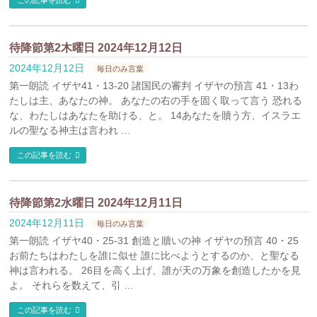
この記事を読む
待降節第2木曜日 2024年12月12日
2024年12月12日
毎日のみ言葉
第一朗読 イザヤ41・13-20 諸国民の審判 イザヤの預言 41・13わ
たしは主、あなたの神。 あなたの右の手を固く取って言う 恐れる
な、わたしはあなたを助ける、と。 14あなたを贖う方、イスラエ
ルの聖なる神主は言われ …
この記事を読む
待降節第2水曜日 2024年12月11日
2024年12月11日
毎日のみ言葉
第一朗読 イザヤ40・25-31 創造と贖いの神 イザヤの預言 40・25
お前たちはわたしを誰に似せ 誰に比べようとするのか、と聖なる
神は言われる。 26目を高く上げ、誰が天の万象を創造したかを見
よ。 それらを数えて、引 …
この記事を読む