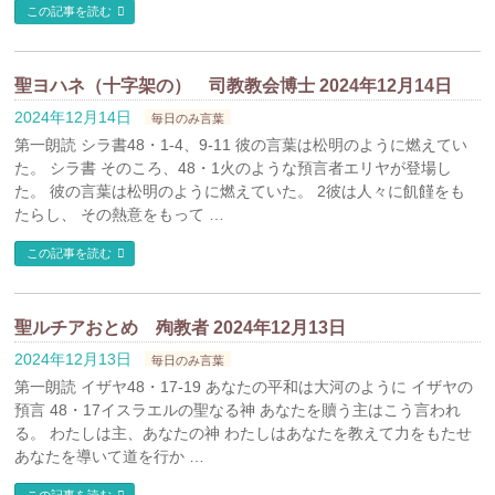
この記事を読む
聖ヨハネ（十字架の） 司教教会博士 2024年12月14日
2024年12月14日
毎日のみ言葉
第一朗読 シラ書48・1-4、9-11 彼の言葉は松明のように燃えてい
た。 シラ書 そのころ、48・1火のような預言者エリヤが登場し
た。 彼の言葉は松明のように燃えていた。 2彼は人々に飢饉をも
たらし、 その熱意をもって …
この記事を読む
聖ルチアおとめ 殉教者 2024年12月13日
2024年12月13日
毎日のみ言葉
第一朗読 イザヤ48・17-19 あなたの平和は大河のように イザヤの
預言 48・17イスラエルの聖なる神 あなたを贖う主はこう言われ
る。 わたしは主、あなたの神 わたしはあなたを教えて力をもたせ
あなたを導いて道を行か …