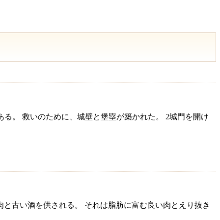
がある。 救いのために、城壁と堡塁が築かれた。 2城門を開け
良い肉と古い酒を供される。 それは脂肪に富む良い肉とえり抜き