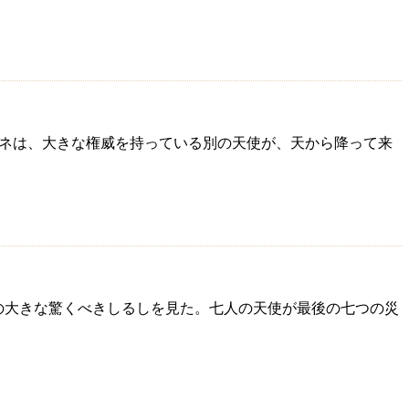
わたしヨハネは、大きな権威を持っている別の天使が、天から降って来
一つの大きな驚くべきしるしを見た。七人の天使が最後の七つの災