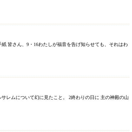
の手紙 皆さん、9・16わたしが福音を告げ知らせても、それはわ
エルサレムについて幻に見たこと。 2終わりの日に 主の神殿の山