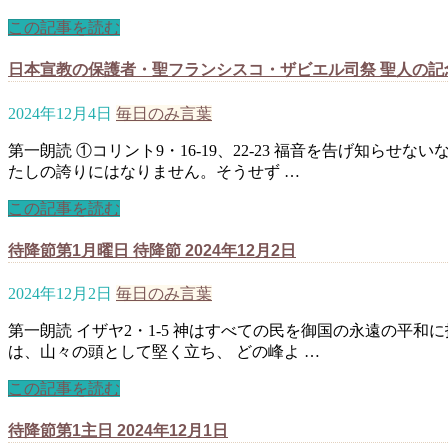
この記事を読む
日本宣教の保護者・聖フランシスコ・ザビエル司祭 聖人の記念 2
2024年12月4日
毎日のみ言葉
第一朗読 ①コリント9・16-19、22-23 福音を告げ知
たしの誇りにはなりません。そうせず …
この記事を読む
待降節第1月曜日 待降節 2024年12月2日
2024年12月2日
毎日のみ言葉
第一朗読 イザヤ2・1-5 神はすべての民を御国の永遠の平和
は、山々の頭として堅く立ち、 どの峰よ …
この記事を読む
待降節第1主日 2024年12月1日