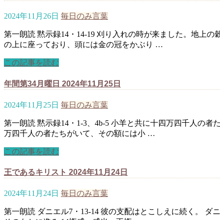
2024年11月26日
毎日のみ言葉
第一朗読 黙示録14・14-19 刈り入れの時が来ました。地
の上に座っており、頭には金の冠をかぶり …
この記事を読む
年間第34月曜日 2024年11月25日
2024年11月25日
毎日のみ言葉
第一朗読 黙示録14・1-3、4b-5 小羊と共に十四万四千
万四千人の者たちがいて、その額には小 …
この記事を読む
王であるキリスト 2024年11月24日
2024年11月24日
毎日のみ言葉
第一朗読 ダニエル7・13-14 彼の支配はとこしえに続く。