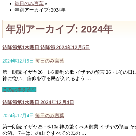
毎日のみ言葉
»
年別アーカイブ: 2024年
年別アーカイブ: 2024年
待降節第1木曜日 待降節 2024年12月5日
2024年12月5日
毎日のみ言葉
第一朗読 イザヤ26・1-6 勝利の歌 イザヤの預言 26・
神に従い、信仰を守る民が入れるよう …
この記事を読む
待降節第1水曜日 2024年12月4日
2024年12月4日
毎日のみ言葉
第一朗読 イザヤ25・6-10a 神の驚くべき御業 イザヤの
の酒。 7主はこの山で すべての民の …