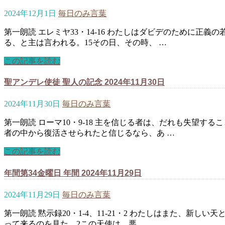
2024年12月1日
毎日のみ言葉
第一朗読 エレミヤ33・14-16 わたしはダビデのために正
る、と主は言われる。15その日、その時、 …
この記事を読む
聖アンデレ使徒 聖人の記念 2024年11月30日
2024年11月30日
毎日のみ言葉
第一朗読 ローマ10・9-18 主を信じる者は、だれも失望す
者の中から復活させられたと信じるなら、あ …
この記事を読む
年間第34金曜日 年間 2024年11月29日
2024年11月29日
毎日のみ言葉
第一朗読 黙示録20・1-4、11-21・2 わたしはまた、
って来るのを見た。2この天使は、悪 …