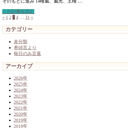
そのもとに進み 14権威、威光、王権 …
この記事を読む
«
1
2
3
4
…
31
»
カテゴリー
未分類
巻頭言より
毎日のみ言葉
アーカイブ
2026年
2025年
2024年
2023年
2022年
2021年
2020年
2019年
2018年