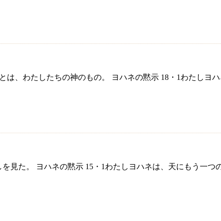
いと栄光と力とは、わたしたちの神のもの。 ヨハネの黙示 18・1
しるしを見た。 ヨハネの黙示 15・1わたしヨハネは、天にもう